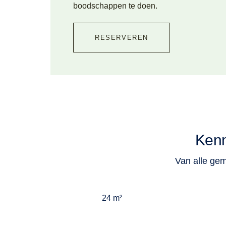
boodschappen te doen.
RESERVEREN
Ken
Van alle ge
24 m²