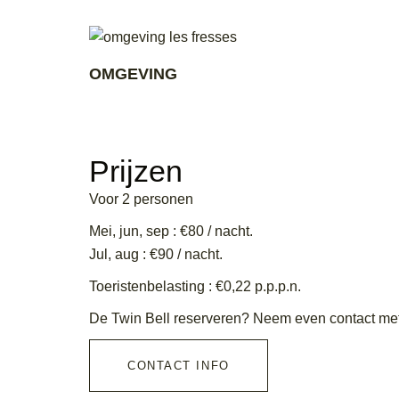
OMGEVING
Ontdek de prachtige omgeving.
Prijzen
Voor 2 personen
Mei, jun, sep : €80 / nacht.
Jul, aug : €90 / nacht.
Toeristenbelasting : €0,22 p.p.p.n.
De Twin Bell reserveren? Neem even contact met
CONTACT INFO