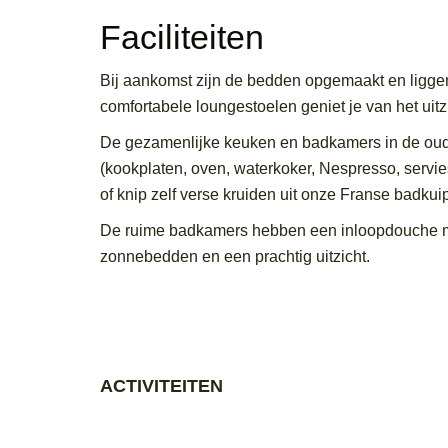
Faciliteiten
Bij aankomst zijn de bedden opgemaakt en liggen
comfortabele loungestoelen geniet je van het ui
De gezamenlijke keuken en badkamers in de oude
(kookplaten, oven, waterkoker, Nespresso, servie
of knip zelf verse kruiden uit onze Franse badku
De ruime badkamers hebben een inloopdouche met
zonnebedden en een prachtig uitzicht.
ACTIVITEITEN
Ontspannen of actieve vakantie?