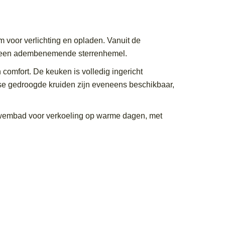
 voor verlichting en opladen. Vanuit de
hts een adembenemende sterrenhemel.
omfort. De keuken is volledig ingericht
erse gedroogde kruiden zijn eveneens beschikbaar,
 zwembad voor verkoeling op warme dagen, met