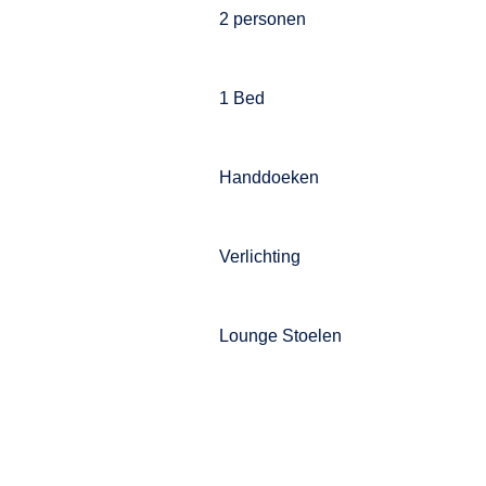
2 personen
1 Bed
Handdoeken
Verlichting
Lounge Stoelen